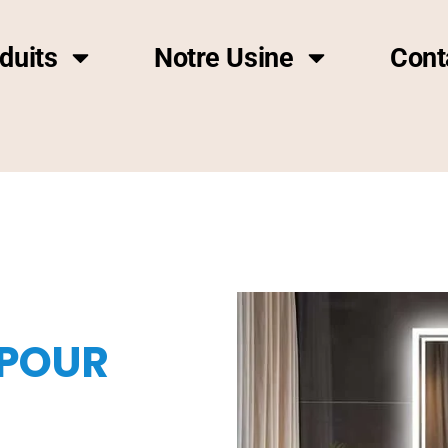
duits
Notre Usine
Cont
 POUR