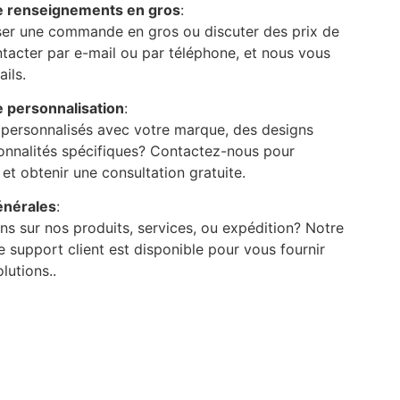
e renseignements en gros
:
ser une commande en gros ou discuter des prix de
ntacter par e-mail ou par téléphone, et nous vous
ils.
 personnalisation
:
 personnalisés avec votre marque, des designs
ionnalités spécifiques? Contactez-nous pour
et obtenir une consultation gratuite.
énérales
:
s sur nos produits, services, ou expédition? Notre
support client est disponible pour vous fournir
lutions..