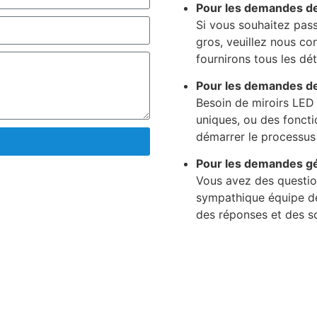
Pour les demandes d
Si vous souhaitez pas
gros, veuillez nous co
fournirons tous les déta
Pour les demandes de
Besoin de miroirs LED
uniques, ou des fonct
démarrer le processus 
Pour les demandes g
Vous avez des question
sympathique équipe de 
des réponses et des so