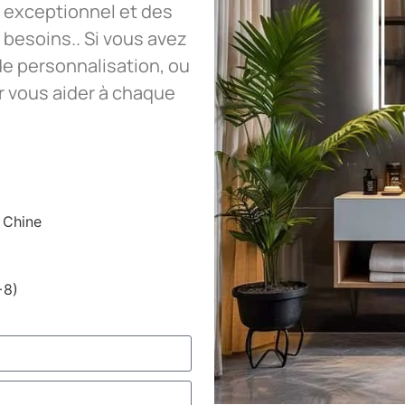
 exceptionnel et des
 besoins.. Si vous avez
de personnalisation, ou
 vous aider à chaque
, Chine
+8)