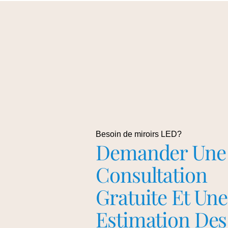
Besoin de miroirs LED?
Demander Une
Consultation
Gratuite Et Une
Estimation Des