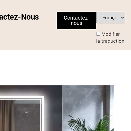
actez-Nous
Contactez-
nous
Modifier
la traduction