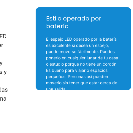
Estilo operado por
batería
LED
El espejo LED operado por la batería
er
es excelente si desea un espejo,
puede moverse fácilmente. Puedes
ponerlo en cualquier lugar de tu casa
y
o estudio porque no tiene un cordón.
Es bueno para viajar o espacios
s y
pequeños. Personas así pueden
moverlo sin tener que estar cerca de
das
una salida.
una