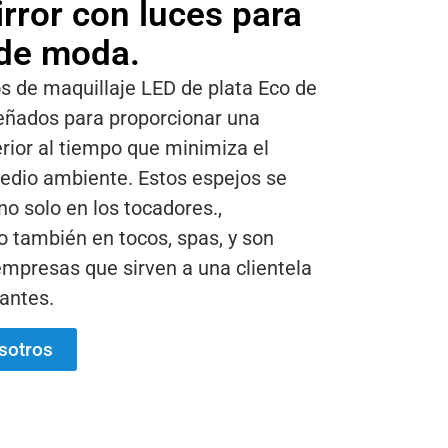
rror con luces para
de moda.
s de maquillaje LED de plata Eco de
eñados para proporcionar una
rior al tiempo que minimiza el
edio ambiente. Estos espejos se
o solo en los tocadores.,
o también en tocos, spas, y son
empresas que sirven a una clientela
antes.
sotros