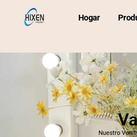
Hogar
Prod
Va
Nuestro Vanity