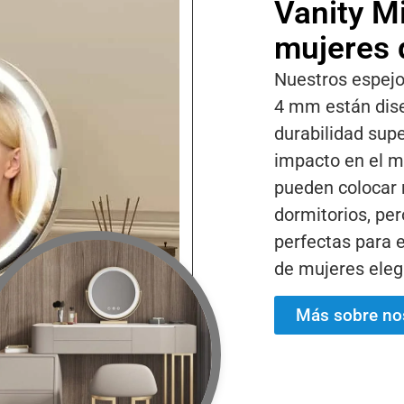
Vanity Mi
mujeres 
Nuestros espejo
4 mm están dis
durabilidad supe
impacto en el m
pueden colocar n
dormitorios, per
perfectas para 
de mujeres eleg
Más sobre no